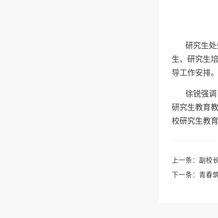
研究生处
生、研究生
导工作安排
徐锐强调
研究生教育
校研究生教
上一条：
副校
下一条：
青春筑