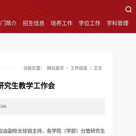
部门简介
招生信息
培养工作
学位工作
学科管理
当前位置：
网站首页
/
工作动态
/
正文
学期研究生教学工作会
166
会，会议由副校长徐锐主持，各学院（学部）分管研究生