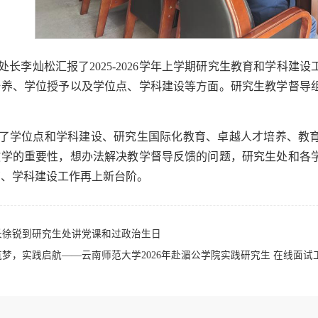
处长李灿松汇报了2025-2026学年上学期研究生教育和学科
培养、学位授予以及学位点、学科建设等方面。研究生教学督导
。
了学位点和学科建设、研究生国际化教育、卓越人才培养、教
教学的重要性，想办法解决教学督导反馈的问题，研究生处和各
育、学科建设工作再上新台阶。
长徐锐到研究生处讲党课和过政治生日
梦，实践启航——云南师范大学2026年赴湄公学院实践研究生 在线面试