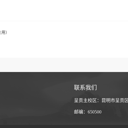
生用）
联系我们
呈贡主校区：昆明市呈贡区
邮编：650500