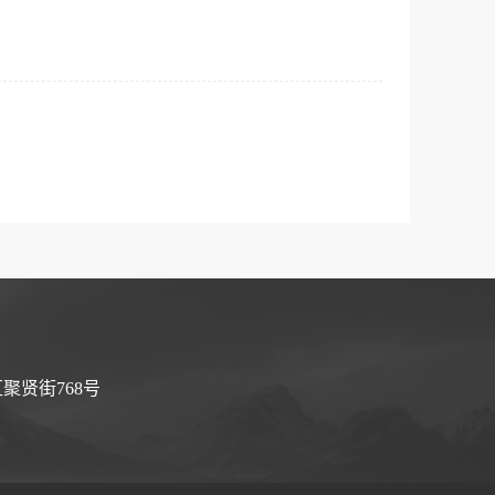
聚贤街768号