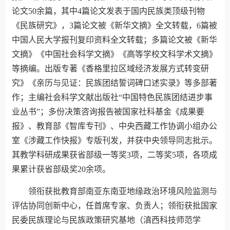
论文50余篇，其中4篇论文发表于国内民族类顶级刊物
《民族研究》，3篇论文被《新华文摘》全文转载，6篇被
中国人民大学报刊复印资料全文转载；多篇论文被《新华
文摘》《中国社会科学文摘》《高等学校文科学术文摘》
等摘编。出版专著《香格里拉区域经济发展方式转变研
究》《亲历与见证：民族团结誓词碑口述实录》等多部著
作；主编社会科学文献出版社“中国特色民族团结进步事
业丛书”；多份决策咨询报告被国家社科基金《成果要
报》、教育部《智库专刊》、中央西藏工作协调小组办公
室《涉藏工作快报》专版刊发，并获中央领导同志批示。
其教学科研成果获省部级一等奖3项，二等奖5项，各项成
果累计获省部级奖20余项。
领衔获批教育部南亚东南亚地缘政治环境风险监测与
评估协同创新中心，任首席专家、负责人；领衔获批国家
民委民族理论与民族政策研究基地（滇西科技师范学