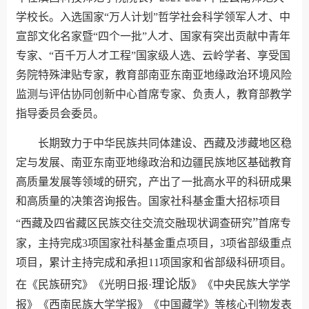
学校长。入选国家“万人计划”哲学社会科学领军人才、中
宣部文化名家暨“四个一批”人才、国家有突出贡献中青年
专家、“百千万人才工程”国家级人选、云岭学者、享受国
务院特殊津贴专家，教育部南亚东南亚地缘政治环境风险
监测与评估协同创新中心首席专家、负责人，教育部教学
指导委员会委员。
长期致力于中华民族共同体建设、西藏及涉藏地区稳
定与发展、南亚东南亚地缘政治和边疆民族地区基础教育
高质量发展等领域的研究，产出了一批高水平的科研成果
和高质量的决策咨询报告。国家社科基金重大招标项目
”
“西藏及四省藏区民族交往交流交融现状调查研究
首席专
家，主持完成3项国家社科基金重点项目，3项省部级重点
项目，累计主持完成和承担11项国家和省部级科研项目。
理论版
在《民族研究》《光明日报·
》《中央民族大学学
报》《西南民族大学学报》《中国藏学》等核心刊物发表