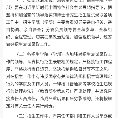
（一）提高政治站位，落实主体责任。招生学院（学
部）要在习近平新时代中国特色社会主义思想指导下，把
坚持和加强党的领导落实到博士研究生招生复试录取各项
工作中。招生学院（学部）主要负责领导要亲自把关、亲
自协调、亲自督查；分管负责领导要全程参与、全程组
织、全程管理。切实提高政治站位，加强组织领导，统筹
做好招生复试录取工作。
（二）各招生学院（学部）应加强对招生复试录取工
作的领导，认真执行招生录取相关规定，严格执行工作程
序，严格执行责任追究，坚决抵制徇私舞弊等不正之风。
对在招生工作中有违反国家有关法律法规和招生管理规定
行为的学院及工作人员，一律按《普通高等学校招生违规
行为处理办法》（教育部令第36号）严肃处理，并追究直
接责任人员责任，造成严重后果和恶劣影响的，还将按规
定对有关责任人实行问责。
（三）招生工作中，严禁任何部门和工作人员举办或