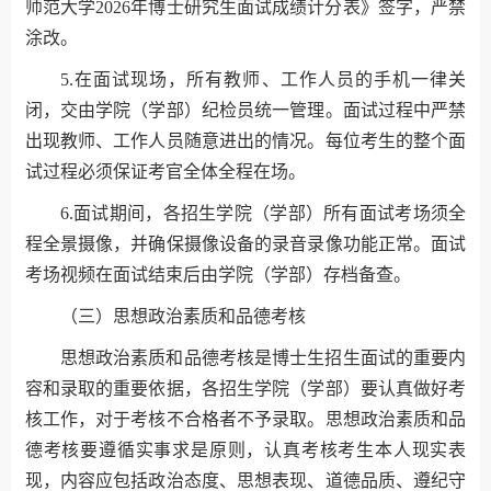
师范大学2026年博士研究生面试成绩计分表》签字，严禁
涂改。
5.在面试现场，所有教师、工作人员的手机一律关
闭，交由学院（学部）纪检员统一管理。面试过程中严禁
出现教师、工作人员随意进出的情况。每位考生的整个面
试过程必须保证考官全体全程在场。
6.面试期间，各招生学院（学部）所有面试考场须全
程全景摄像，并确保摄像设备的录音录像功能正常。面试
考场视频在面试结束后由学院（学部）存档备查。
（三）思想政治素质和品德考核
思想政治素质和品德考核是博士生招生面试的重要内
容和录取的重要依据，各招生学院（学部）要认真做好考
核工作，对于考核不合格者不予录取。思想政治素质和品
德考核要遵循实事求是原则，认真考核考生本人现实表
现，内容应包括政治态度、思想表现、道德品质、遵纪守