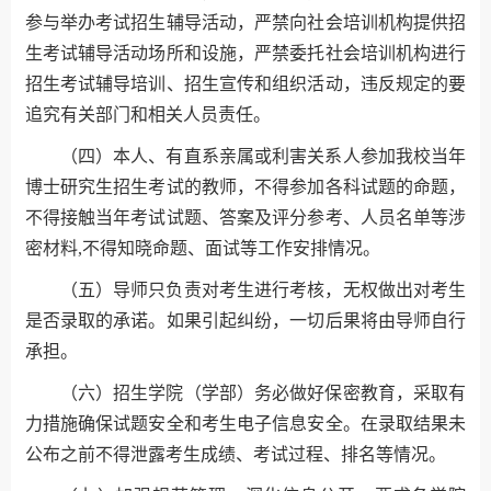
参与举办考试招生辅导活动，严禁向社会培训机构提供招
生考试辅导活动场所和设施，严禁委托社会培训机构进行
招生考试辅导培训、招生宣传和组织活动，违反规定的要
追究有关部门和相关人员责任。
（四）本人、有直系亲属或利害关系人参加我校当年
博士研究生招生考试的教师，不得参加各科试题的命题，
不得接触当年考试试题、答案及评分参考、人员名单等涉
密材料,不得知晓命题、面试等工作安排情况。
（五）导师只负责对考生进行考核，无权做出对考生
是否录取的承诺。如果引起纠纷，一切后果将由导师自行
承担。
（六）招生学院（学部）务必做好保密教育，采取有
力措施确保试题安全和考生电子信息安全。在录取结果未
公布之前不得泄露考生成绩、考试过程、排名等情况。