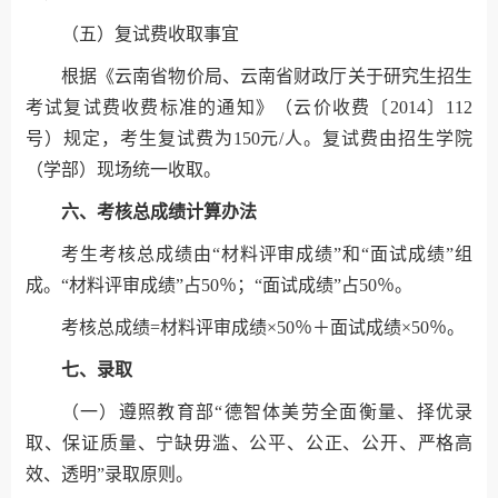
（五）复试费收取事宜
根据《云南省物价局、云南省财政厅关于研究生招生
考试复试费收费标准的通知》（云价收费〔2014〕112
号）规定，考生复试费为150元/人。复试费由招生学院
（学部）现场统一收取。
六、考核总成绩计算办法
考生考核总成绩由“材料评审成绩”和“面试成绩”组
成。“材料评审成绩”占50％；“面试成绩”占50％。
考核总成绩=材料评审成绩×50％＋面试成绩×50％。
七、录取
（一）遵照教育部“德智体美劳全面衡量、择优录
取、保证质量、宁缺毋滥、公平、公正、公开、严格高
效、透明”录取原则。