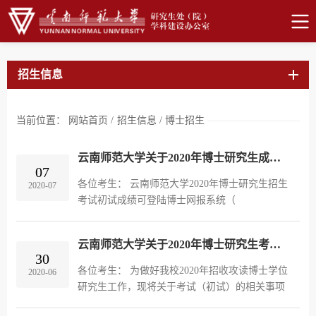
招生信息
当前位置：
网站首页
/
招生信息
/
博士招生
云南师范大学关于2020年博士研究生成绩查询及成绩复核的通知
07
各位考生： 云南师范大学2020年博士研究生招生
2020-07
考试初试成绩可登陆博士网报系统（
http://ynnu.yanzhao.edu.cn/kspt），按提示输入个
人信息查询初试成绩。若对成绩有异议，在7月8
云南师范大学关于2020年博士研究生考试（初试）的通知
日17:00前，由本人提交以下电子材...
30
各位考生： 为做好我校2020年招收攻读博士学位
2020-06
研究生工作，现将关于考试（初试）的相关事项
通知如下： 一、根据教育部关于《招收攻读博士