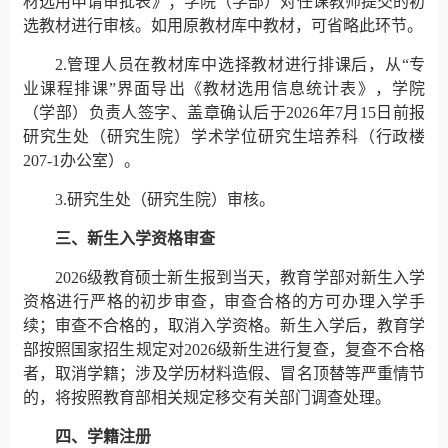
材选用申请审批表》；学院（学部）对任课教师提交的初
选教材进行审核。如用原教材库中教材，可省略此环节。
2.管理人员在教材库中选择教材进行排课后，从“专
业课程排课”界面导出《教材选用信息统计表》，学院
（学部）负责人签字、盖章确认后于2026年7月15日前报
研究生处（研究生院）学术学位研究生培养科（行政楼
207-1办公室）。
3.研究生处（研究生院）审核。
三、新生入学资格审查
2026级教育硕士新生报到当天，教育学部对新生入学
资格进行严格的初步审查，审查合格的方可办理入学手
续；审查不合格的，取消入学资格。新生入学后，教育学
部按照国家招生规定对2026级新生进行复查，复查不合格
者，取消学籍；涉及学历材料造假、冒名顶替等严重情节
的，将按照教育部相关规定移交有关部门调查处理。
四、学籍注册