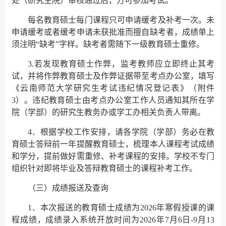
处（研究生院）审核通过后，方可参加考试。
每名教育硕士每门课程只可申请缓考及补考一次。未
申请缓考或者缓考申请未获批准而擅自缺考者，成绩单上
须注明“缺考”字样。缺考者需随下一级教育硕士重修。
3.若发现教育硕士作弊，监考教师应立即终止其考
试，并将作弊教育硕士及作弊证据带至考点办公室，填写
《云南师范大学研究生考试违纪情况登记表》（附件
3）。违纪教育硕士由考点办公室工作人员通知其所在学
院（学部）的研究生教务办或学工办相关负责人带离。
4．根据学校工作安排，请各学院（学部）务必在教
育硕士答辩前一年提醒教育硕士，梳理本人课程考试成绩
和学分，提前做好需重修、补考课程的安排。学校不专门
组织针对即将毕业及答辩教育硕士的课程补考工作。
（三）成绩报送及查询
1．本次报送的教育硕士成绩为2026年寒假授课的课
程成绩，成绩录入系统开放时间为2026年7月6日-9月13