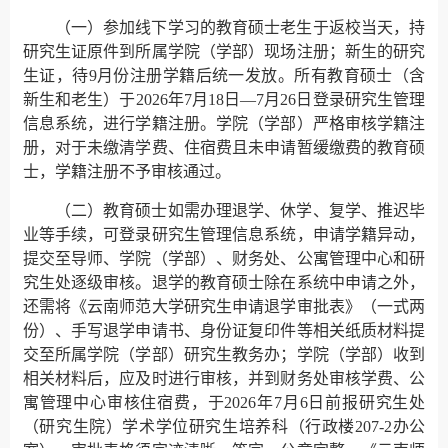
（一）参加线下学习的教育硕士老生于返校当天，持
研究生证原件到所属学院（学部）现场注册；新生的研究
生证，待9月份注册学籍后统一发放。所有教育硕士（含
新生和老生）于2026年7月18日—7月26日登录研究生管理
信息系统，进行学籍注册。学院（学部）严格审核学籍注
册，对于未缴清学费、住宿费且未申请暂缓缴费的教育硕
士，学籍注册不予审核通过。
（二）教育硕士如需办理退学、休学、复学、推迟毕
业等手续，可登录研究生管理信息系统，申请学籍异动，
提交至导师、学院（学部）、财务处、公寓管理中心和研
究生处逐级审核。退学的教育硕士除在系统中申请之外，
还需将《云南师范大学研究生申请退学审批表》（一式两
份）、手写退学申请书、身份证复印件等相关纸质材料提
交至所属学院（学部）研究生教务办；学院（学部）收到
相关材料后，应及时进行审核，并到财务处审核学费、公
寓管理中心审核住宿费，于2026年7月6日前报研究生处
（研究生院）学术学位研究生培养科（行政楼207-2办公