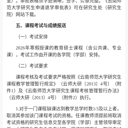
室）。审批表格须字迹清晰，签字、公章完整。《云南师
范大学研究生申请退学审批表》可在研究生处（研究生
院）网站下载。
五、课程考试与成绩报送
（一）考试安排
2026年寒假授课的教育硕士课程（含公共课、专业
课），考试工作由开课的各学院（学部）安排。
（二）考试要求
课程考核及考试要求严格按照《云南师范大学研究生
课程教学管理暂行规定》（云师大研〔2013〕4号）（附
件1）及《云南师范大学研究生课程考核管理暂行办法》
（云师大研〔2013〕4号）（附件2）执行。
1.对于一门课程缺课达到教学总学时数1/3及以上者，
取消其参加该门课程考试的资格。任课教师须提前将取消
考试资格的研究生信息交至各学院（学部）主管领导审定