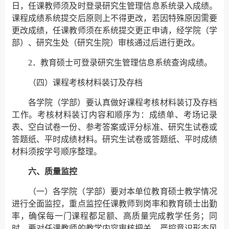
日，任课教师须及时登录研究生管理信息系统录入成绩。
课程成绩系统提交后原则上不得更改，若因特殊原因需要
更改成绩，任课教师须在系统提交更正申请，经学院（学
部）、研究生处（研究生院）审核通过后进行更改。
2．教育硕士可登录研究生管理信息系统查询成绩。
（四）课程考核材料装订及存档
各学院（学部）要认真做好课程考核材料装订及存档
工作。考核材料装订内容和顺序为：成绩单、考场记录
表、空白试卷一份、参考答案或评分标准、研究生试卷或
答题纸、平时成绩材料。研究生试卷或答题纸、平时成绩
材料须按学号顺序整理。
六、质量监控
（一）各学院（学部）要对本单位教育硕士教学情况
进行全面监控，重点监控任课教师到岗率和教育硕士出勤
率，确保每一门课程都足额、高质量完成教学任务；同
时，要对任课教师的教学内容审核把关，严控意识形态风